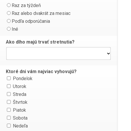
Raz za týždeň
Raz alebo dvakrát za mesiac
Podľa odporúčania
Iné
Ako dlho majú trvať stretnutia?
Ktoré dni vám najviac vyhovujú?
Pondelok
Utorok
Streda
Štvrtok
Piatok
Sobota
Nedeľa