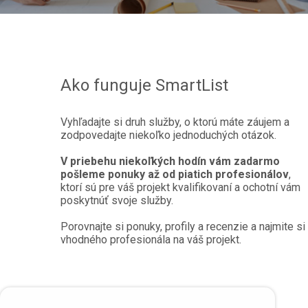
Ako funguje SmartList
Vyhľadajte si druh služby, o ktorú máte záujem a
zodpovedajte niekoľko jednoduchých otázok.
V priebehu niekoľkých hodín vám zadarmo
pošleme ponuky až od piatich profesionálov
,
ktorí sú pre váš projekt kvalifikovaní a ochotní vám
poskytnúť svoje služby.
Porovnajte si ponuky, profily a recenzie a najmite si
vhodného profesionála na váš projekt.