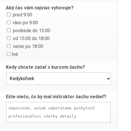
Aký čas vám najviac vyhovuje?
pred 9:00
ráno po 9:00
poobede do 15:00
od 15:00 do 18:00
večer po 18:00
Iné
Kedy chcete začať s kurzom šachu?
Ešte niečo, čo by mal inštruktor šachu vedieť?