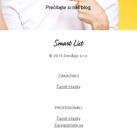
Prečítajte si náš blog.
© 2015 DevApp s.r.o.
ZÁKAZNICI
Časté otázky
PROFESIONÁLI
Časté otázky
Zaregistrujte sa