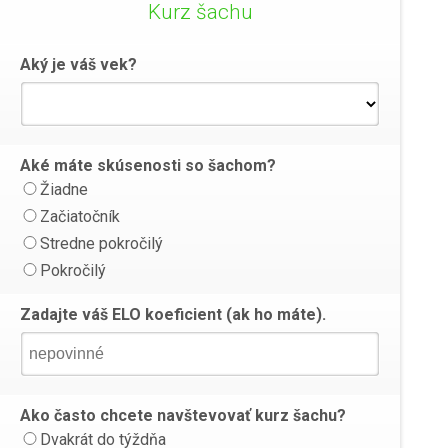
Kurz šachu
Aký je váš vek?
Aké máte skúsenosti so šachom?
Žiadne
Začiatočník
Stredne pokročilý
Pokročilý
Zadajte váš ELO koeficient (ak ho máte).
Ako často chcete navštevovať kurz šachu?
Dvakrát do týždňa