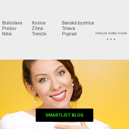
Bratislava
Košice
Banská bystrica
Prešov
Žilina
Trnava
...
Nitra
Trenčín
Poprad
Zobraziť všetky mestá
SMARTLIST BLOG