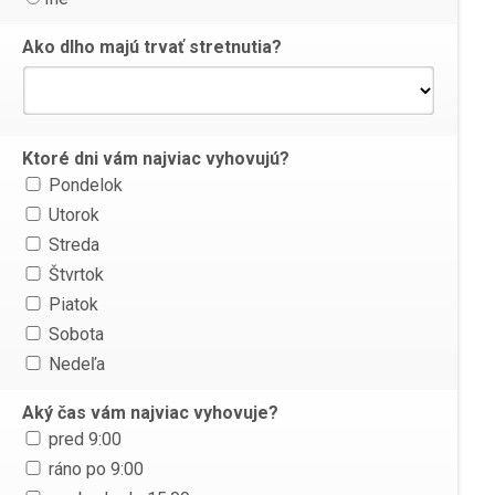
Ako dlho majú trvať stretnutia?
Ktoré dni vám najviac vyhovujú?
Pondelok
Utorok
Streda
Štvrtok
Piatok
Sobota
Nedeľa
Aký čas vám najviac vyhovuje?
pred 9:00
ráno po 9:00