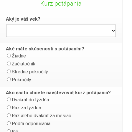
Kurz potápania
Aký je váš vek?
Aké máte skúsenosti s potápaním?
Žiadne
Začiatočník
Stredne pokročilý
Pokročilý
Ako často chcete navštevovať kurz potápania?
Dvakrát do týždňa
Raz za týždeň
Raz alebo dvakrát za mesiac
Podľa odporúčania
Iné