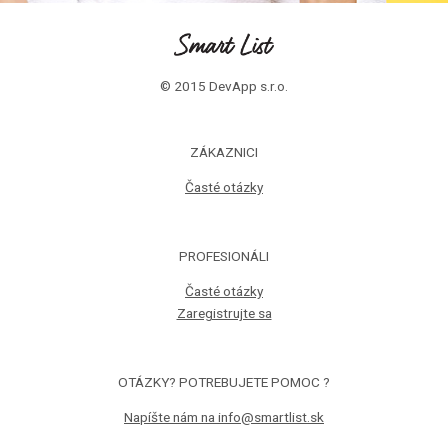
© 2015 DevApp s.r.o.
ZÁKAZNICI
Časté otázky
PROFESIONÁLI
Časté otázky
Zaregistrujte sa
OTÁZKY? POTREBUJETE POMOC ?
Napíšte nám na info@smartlist.sk