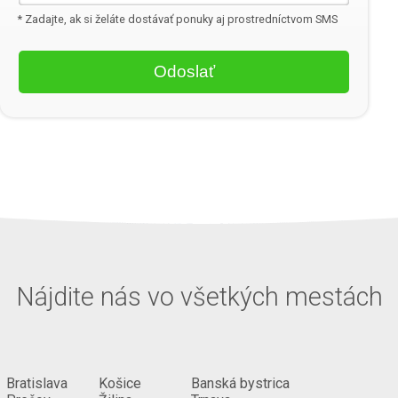
* Zadajte, ak si želáte dostávať ponuky aj prostredníctvom SMS
Nájdite nás vo všetkých mestách
Bratislava
Košice
Banská bystrica