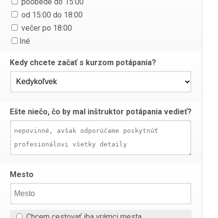
poobede do 15:00
od 15:00 do 18:00
večer po 18:00
Iné
Kedy chcete začať s kurzom potápania?
Ešte niečo, čo by mal inštruktor potápania vedieť?
Mesto
Chcem cestovať iba vrámci mesta