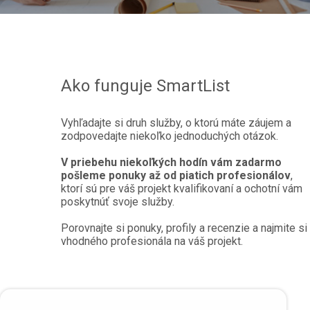
Ako funguje SmartList
Vyhľadajte si druh služby, o ktorú máte záujem a
zodpovedajte niekoľko jednoduchých otázok.
V priebehu niekoľkých hodín vám zadarmo
pošleme ponuky až od piatich profesionálov
,
ktorí sú pre váš projekt kvalifikovaní a ochotní vám
poskytnúť svoje služby.
Porovnajte si ponuky, profily a recenzie a najmite si
vhodného profesionála na váš projekt.