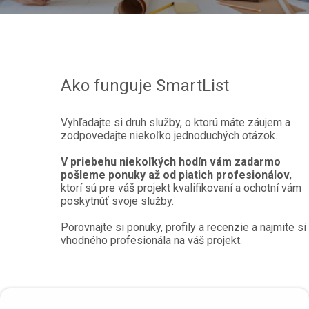
Ako funguje SmartList
Vyhľadajte si druh služby, o ktorú máte záujem a
zodpovedajte niekoľko jednoduchých otázok.
V priebehu niekoľkých hodín vám zadarmo
pošleme ponuky až od piatich profesionálov
,
ktorí sú pre váš projekt kvalifikovaní a ochotní vám
poskytnúť svoje služby.
Porovnajte si ponuky, profily a recenzie a najmite si
vhodného profesionála na váš projekt.