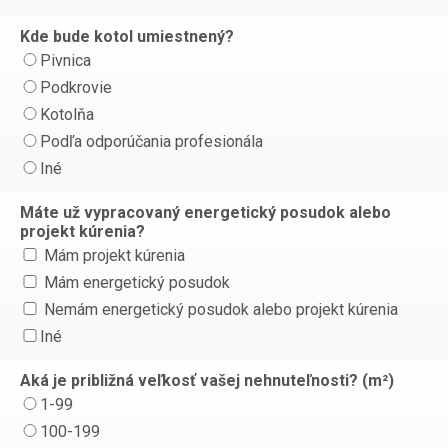
Kde bude kotol umiestnený?
Pivnica
Podkrovie
Kotolňa
Podľa odporúčania profesionála
Iné
Máte už vypracovaný energetický posudok alebo
projekt kúrenia?
Mám projekt kúrenia
Mám energetický posudok
Nemám energetický posudok alebo projekt kúrenia
Iné
Aká je približná veľkosť vašej nehnuteľnosti? (m²)
1-99
100-199