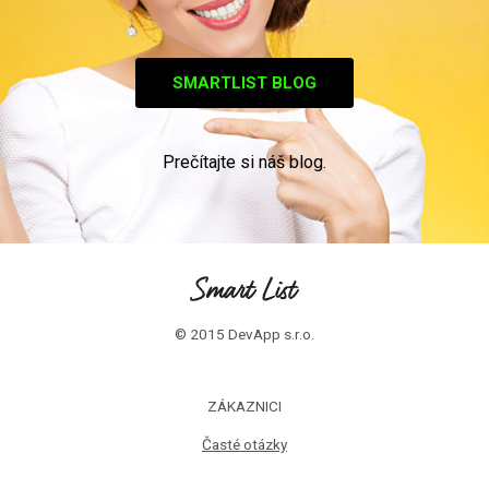
SMARTLIST BLOG
Prečítajte si náš blog.
© 2015 DevApp s.r.o.
ZÁKAZNICI
Časté otázky