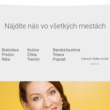
Nájdite nás vo všetkých mestách
Bratislava
Košice
Banská bystrica
Prešov
Žilina
Trnava
...
Nitra
Trenčín
Poprad
Zobraziť všetky mestá