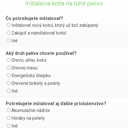
Inštalácia kotla na tuhé palivo
Čo potrebujete inštalovať?
Inštalovať nový kotol, ktorý už bol zakúpený
Zakúpiť a nainštalovať kotol
Iné
Aký druh paliva chcete používať?
Drevo, uhlie, koks
Drevnú masu
Energetickú štiepku
Drevené brikety a pelety
Iné
Potrebujete inštalovať aj ďalšie príslušenstvo?
Akumulačné nádrže
Horáky na pelety
Iné