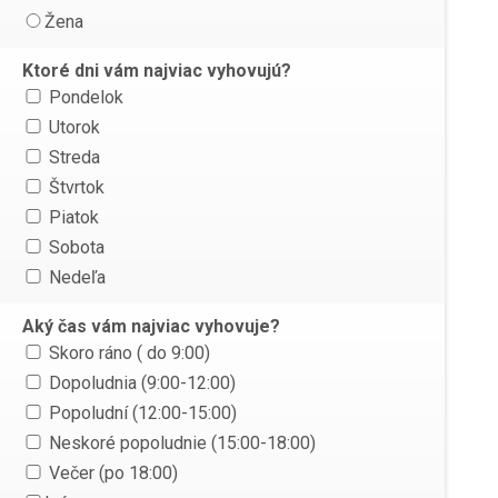
Žena
Ktoré dni vám najviac vyhovujú?
Pondelok
Utorok
Streda
Štvrtok
Piatok
Sobota
Nedeľa
Aký čas vám najviac vyhovuje?
Skoro ráno ( do 9:00)
Dopoludnia (9:00-12:00)
Popoludní (12:00-15:00)
Neskoré popoludnie (15:00-18:00)
Večer (po 18:00)