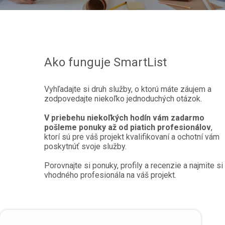
Ako funguje SmartList
Vyhľadajte si druh služby, o ktorú máte záujem a
zodpovedajte niekoľko jednoduchých otázok.
V priebehu niekoľkých hodín vám zadarmo
pošleme ponuky až od piatich profesionálov
,
ktorí sú pre váš projekt kvalifikovaní a ochotní vám
poskytnúť svoje služby.
Porovnajte si ponuky, profily a recenzie a najmite si
vhodného profesionála na váš projekt.