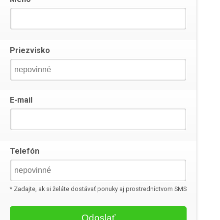
Priezvisko
E-mail
Telefón
* Zadajte, ak si želáte dostávať ponuky aj prostredníctvom SMS