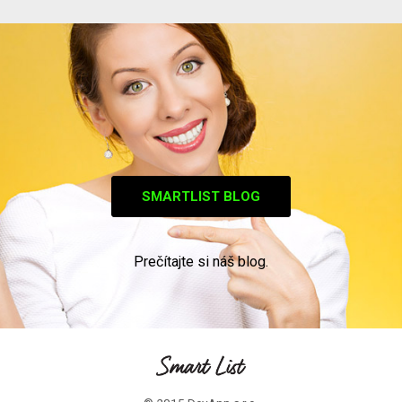
SMARTLIST BLOG
Prečítajte si náš blog.