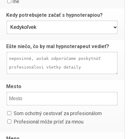
Iné
Kedy potrebujete začať s hypnoterapiou?
Ešte niečo, čo by mal hypnoterapeut vedieť?
Mesto
Som ochotný cestovať za profesionálom
Profesionál môže prísť za mnou
Meno