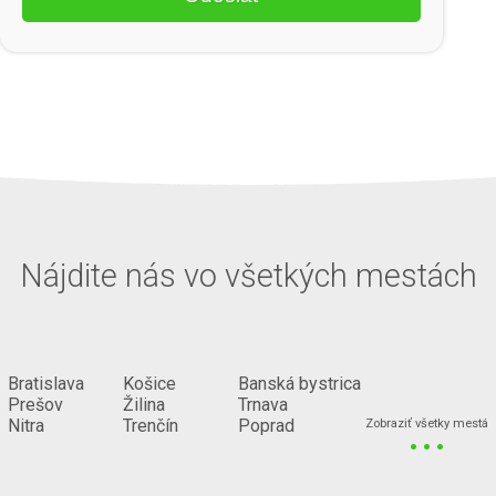
Nájdite nás vo všetkých mestách
Bratislava
Košice
Banská bystrica
Prešov
Žilina
Trnava
...
Nitra
Trenčín
Poprad
Zobraziť všetky mestá