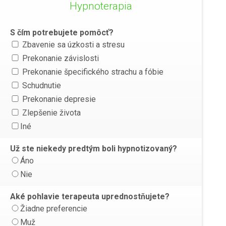
Hypnoterapia
S čím potrebujete pomôcť?
Zbavenie sa úzkosti a stresu
Prekonanie závislosti
Prekonanie špecifického strachu a fóbie
Schudnutie
Prekonanie depresie
Zlepšenie života
Iné
Už ste niekedy predtým boli hypnotizovaný?
Áno
Nie
Aké pohlavie terapeuta uprednostňujete?
Žiadne preferencie
Muž