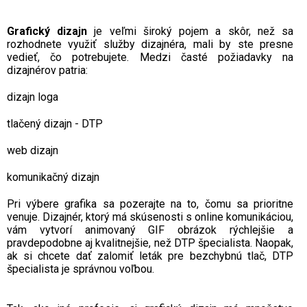
Grafický dizajn
je veľmi široký pojem a skôr, než sa
rozhodnete využiť služby dizajnéra, mali by ste presne
vedieť, čo potrebujete. Medzi časté požiadavky na
dizajnérov patria:
dizajn loga
tlačený dizajn - DTP
web dizajn
komunikačný dizajn
Pri výbere grafika sa pozerajte na to, čomu sa prioritne
venuje. Dizajnér, ktorý má skúsenosti s online komunikáciou,
vám vytvorí animovaný GIF obrázok rýchlejšie a
pravdepodobne aj kvalitnejšie, než DTP špecialista. Naopak,
ak si chcete dať zalomiť leták pre bezchybnú tlač, DTP
špecialista je správnou voľbou.