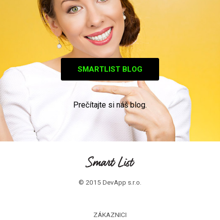
SMARTLIST BLOG
Prečítajte si náš blog.
© 2015 DevApp s.r.o.
ZÁKAZNICI