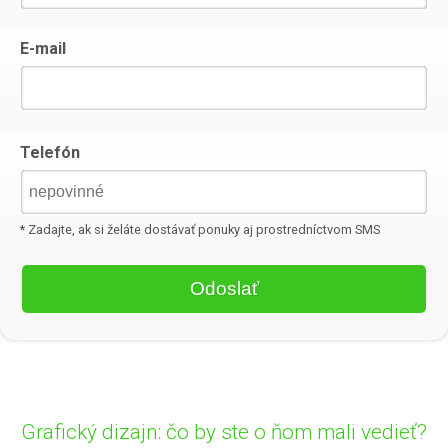
E-mail
Telefón
* Zadajte, ak si želáte dostávať ponuky aj prostredníctvom SMS
Grafický dizajn: čo by ste o ňom mali vedieť?