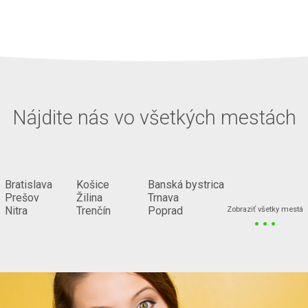
Nájdite nás vo všetkých mestách
Bratislava
Košice
Banská bystrica
Prešov
Žilina
Trnava
...
Nitra
Trenčín
Poprad
Zobraziť všetky mestá