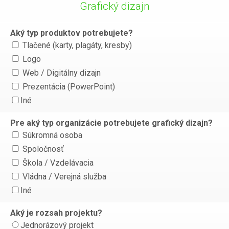
Grafický dizajn
Aký typ produktov potrebujete?
Tlačené (karty, plagáty, kresby)
Logo
Web / Digitálny dizajn
Prezentácia (PowerPoint)
Iné
Pre aký typ organizácie potrebujete grafický dizajn?
Súkromná osoba
Spoločnosť
Škola / Vzdelávacia
Vládna / Verejná služba
Iné
Aký je rozsah projektu?
Jednorázový projekt