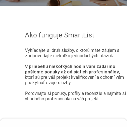
Ako funguje SmartList
Vyhľadajte si druh služby, o ktorú máte záujem a
zodpovedajte niekoľko jednoduchých otázok.
V priebehu niekoľkých hodín vám zadarmo
pošleme ponuky až od piatich profesionálov
,
ktorí sú pre váš projekt kvalifikovaní a ochotní vám
poskytnúť svoje služby.
Porovnajte si ponuky, profily a recenzie a najmite si
vhodného profesionála na váš projekt.