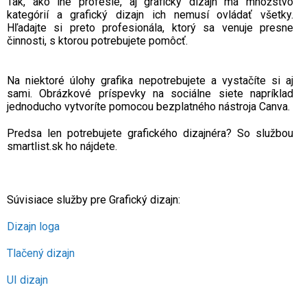
Tak, ako iné profesie, aj grafický dizajn má množstvo
kategórií a grafický dizajn ich nemusí ovládať všetky.
Hľadajte si preto profesionála, ktorý sa venuje presne
činnosti, s ktorou potrebujete pomôcť.
Na niektoré úlohy grafika nepotrebujete a vystačíte si aj
sami. Obrázkové príspevky na sociálne siete napríklad
jednoducho vytvoríte pomocou bezplatného nástroja Canva.
Predsa len potrebujete grafického dizajnéra? So službou
smartlist.sk ho nájdete.
Súvisiace služby pre Grafický dizajn:
Dizajn loga
Tlačený dizajn
UI dizajn