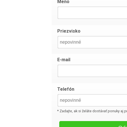
Meno
Priezvisko
E-mail
Telefón
* Zadajte, ak si želáte dostávať ponuky aj