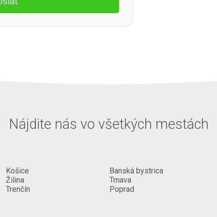
Nájdite nás vo všetkých mestách
Košice
Banská bystrica
Žilina
Trnava
Trenčín
Poprad