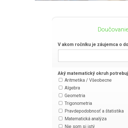
Doučovanie
V akom ročníku je záujemca o d
Aký matematický okruh potrebu
Aritmetika / Všeobecne
Algebra
Geometria
Trigonometria
Pravdepodobnosť a štatistika
Matematická analýza
Nie som si istý