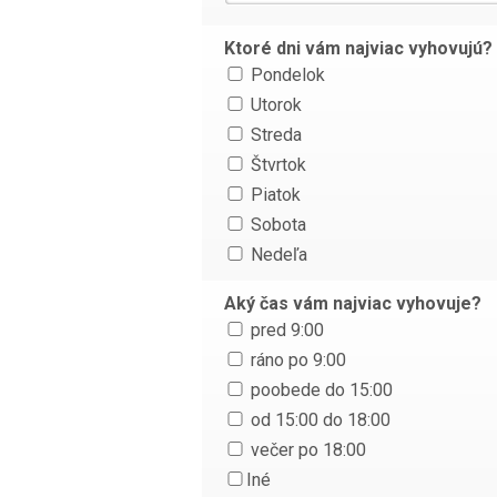
Ktoré dni vám najviac vyhovujú?
Pondelok
Utorok
Streda
Štvrtok
Piatok
Sobota
Nedeľa
Aký čas vám najviac vyhovuje?
pred 9:00
ráno po 9:00
poobede do 15:00
od 15:00 do 18:00
večer po 18:00
Iné