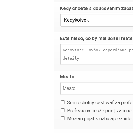
Kedy chcete s doučovaním zača
Ešte niečo, čo by mal učiteľ mat
Mesto
Som ochotný cestovať za profe
Profesionál môže prísť za mno
Môžem prijať službu aj cez inter