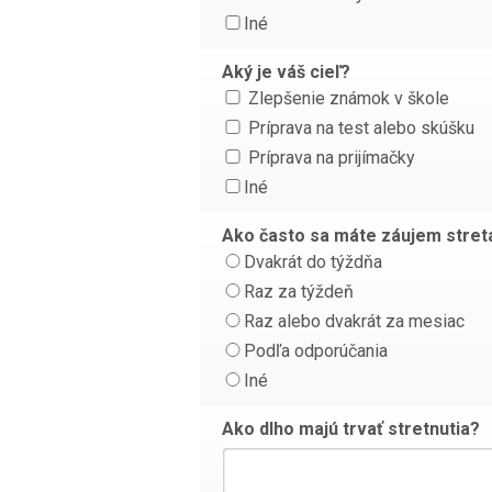
Iné
Aký je váš cieľ?
Zlepšenie známok v škole
Príprava na test alebo skúšku
Príprava na prijímačky
Iné
Ako často sa máte záujem stret
Dvakrát do týždňa
Raz za týždeň
Raz alebo dvakrát za mesiac
Podľa odporúčania
Iné
Ako dlho majú trvať stretnutia?