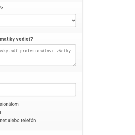
ť?
ematiky vedieť?
sionálom
u
net alebo telefón