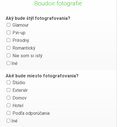
Boudoir fotografie
Aký bude štýl fotografovania?
Glamour
Pin-up
Prírodný
Romantický
Nie som si istý
Iné
Aké bude miesto fotografovania?
Štúdio
Exteriér
Domov
Hotel
Podľa odporúčania
Iné