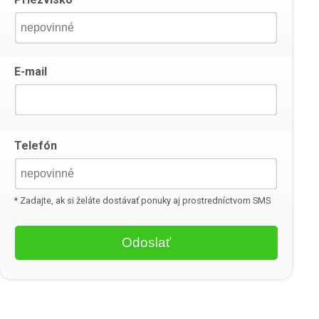
E-mail
Telefón
* Zadajte, ak si želáte dostávať ponuky aj prostredníctvom SMS