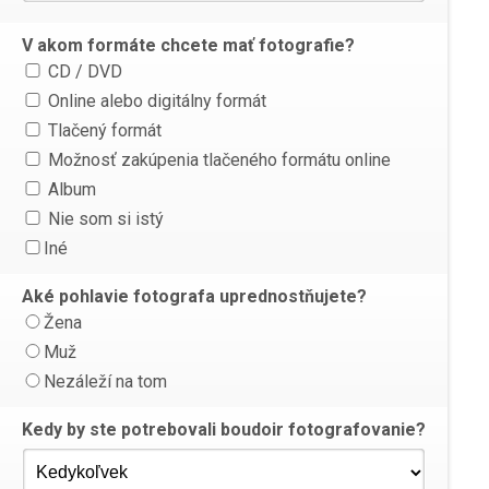
V akom formáte chcete mať fotografie?
CD / DVD
Online alebo digitálny formát
Tlačený formát
Možnosť zakúpenia tlačeného formátu online
Album
Nie som si istý
Iné
Aké pohlavie fotografa uprednostňujete?
Žena
Muž
Nezáleží na tom
Kedy by ste potrebovali boudoir fotografovanie?