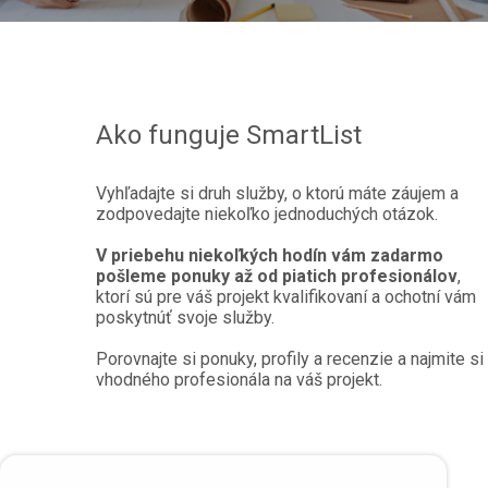
Ako funguje SmartList
Vyhľadajte si druh služby, o ktorú máte záujem a
zodpovedajte niekoľko jednoduchých otázok.
V priebehu niekoľkých hodín vám zadarmo
pošleme ponuky až od piatich profesionálov
,
ktorí sú pre váš projekt kvalifikovaní a ochotní vám
poskytnúť svoje služby.
Porovnajte si ponuky, profily a recenzie a najmite si
vhodného profesionála na váš projekt.