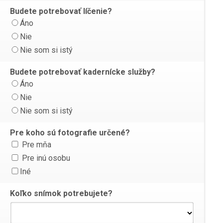
Budete potrebovať líčenie?
Áno
Nie
Nie som si istý
Budete potrebovať kadernícke služby?
Áno
Nie
Nie som si istý
Pre koho sú fotografie určené?
Pre mňa
Pre inú osobu
Iné
Koľko snímok potrebujete?