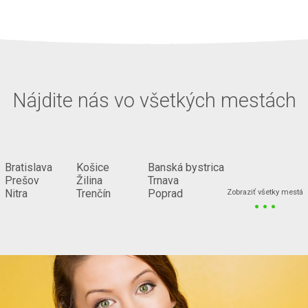
Nájdite nás vo všetkých mestách
Bratislava
Košice
Banská bystrica
Prešov
Žilina
Trnava
...
Nitra
Trenčín
Poprad
Zobraziť všetky mestá