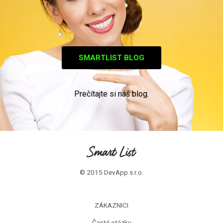
SMARTLIST BLOG
Prečítajte si náš blog.
© 2015 DevApp s.r.o.
ZÁKAZNICI
Časté otázky