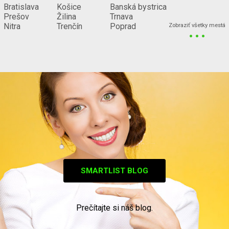
Bratislava
Košice
Banská bystrica
Prešov
Žilina
Trnava
...
Nitra
Trenčín
Poprad
Zobraziť všetky mestá
SMARTLIST BLOG
Prečítajte si náš blog.