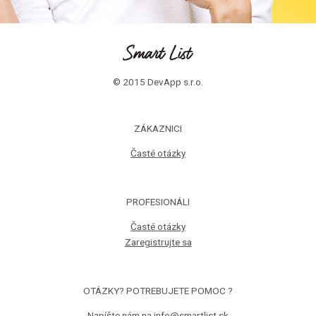
© 2015 DevApp s.r.o.
ZÁKAZNICI
Časté otázky
PROFESIONÁLI
Časté otázky
Zaregistrujte sa
OTÁZKY? POTREBUJETE POMOC ?
Napíšte nám na info@smartlist.sk