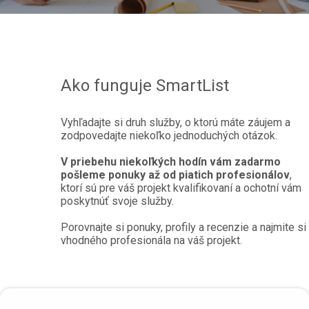
Ako funguje SmartList
Vyhľadajte si druh služby, o ktorú máte záujem a
zodpovedajte niekoľko jednoduchých otázok.
V priebehu niekoľkých hodín vám zadarmo
pošleme ponuky až od piatich profesionálov
,
ktorí sú pre váš projekt kvalifikovaní a ochotní vám
poskytnúť svoje služby.
Porovnajte si ponuky, profily a recenzie a najmite si
vhodného profesionála na váš projekt.