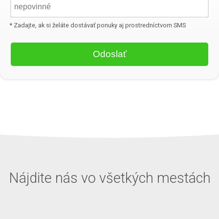
* Zadajte, ak si želáte dostávať ponuky aj prostredníctvom SMS
Nájdite nás vo všetkých mestách