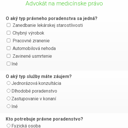
Advokát na medicínske právo
O aký typ právneho poradenstva sa jedná?
Zanedbanie lekárskej starostlivosti
Chybný výrobok
Pracovné zranenie
Automobilová nehoda
Zavinené usmrtenie
Iné
O aký typ služby máte záujem?
Jednorázová konzultácia
Dlhodobé poradenstvo
Zastupovanie v konaní
Iné
Kto potrebuje právne poradenstvo?
Fyzická osoba