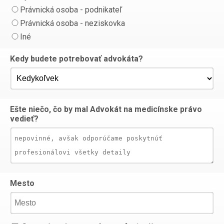
Právnická osoba - podnikateľ
Právnická osoba - neziskovka
Iné
Kedy budete potrebovať advokáta?
Ešte niečo, čo by mal Advokát na medicínske právo
vedieť?
Mesto